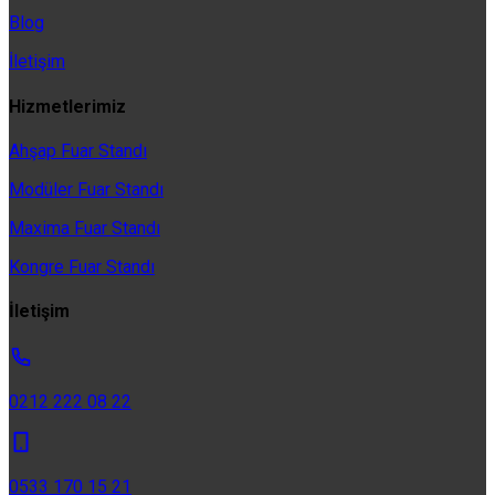
Blog
İletişim
Hizmetlerimiz
Ahşap Fuar Standı
Modüler Fuar Standı
Maxima Fuar Standı
Kongre Fuar Standı
İletişim
0212 222 08 22
0533 170 15 21