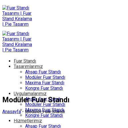
İçeriğe
atla
Fuar Standı
Tasarımlarımız
Ahşap Fuar Standı
Modüler Fuar Standı
Maxima Fuar Standı
Kongre Fuar Standı
Uygulamalarımız
Modüler Fuar Standı
Ahşap Fuar Standı
Modüler Fuar Standı
Maxima Fuar Standı
Anasayfa
-
Modüler Fuar Standı
Kongre Fuar Standı
Hizmetlerimiz
Ahşap Fuar Standı