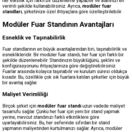
her etkinlik için farklı bir düzenleme yapabilir ve alanınızı en
verimli şekilde kullanabilirsiniz. Ayrıca,
modüler fuar
standları
, şirketinize özel ihtiyaçlara göre özelleştirilebilir.
Modüler Fuar Standının Avantajları
Esneklik ve Taşınabilirlik
Fuar standlarının en büyük avantajlarından biri, taşınabilirlik ve
esneklikleridir. Bir modüler fuar standı, her fuar için farklı bir
şekilde düzenlenebilir. Standınızın büyüklüğünü, şeklini ve
konfigürasyonunu ihtiyaçlarınıza göre değiştirebilirsiniz.
Fuarlar arasında kolayca taşınabilir ve kurulum süresi oldukça
kısadır. Bu, özellikle çok sık fuarlara katılan şirketler için büyük
bir avantaj sağlar.
Maliyet Verimliliği
Birçok şirket için
modüler fuar standı
uzun vadede maliyet
tasarrufu sağlar. Çünkü her fuar için yeni bir stand yapmak
yerine, mevcut standınızı farklı etkinliklere göre
uyarlayabilirsiniz. Bu, her seferinde sıfırdan bir stand
yapmanın maliyetinden kurtulmanızı sağlar. Ayrıca, modüler