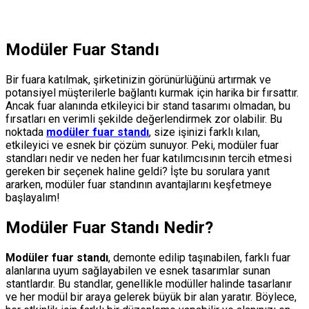
Modüler Fuar Standı
Bir fuara katılmak, şirketinizin görünürlüğünü artırmak ve
potansiyel müşterilerle bağlantı kurmak için harika bir fırsattır.
Ancak fuar alanında etkileyici bir stand tasarımı olmadan, bu
fırsatları en verimli şekilde değerlendirmek zor olabilir. Bu
noktada
modüler fuar standı
, size işinizi farklı kılan,
etkileyici ve esnek bir çözüm sunuyor. Peki, modüler fuar
standları nedir ve neden her fuar katılımcısının tercih etmesi
gereken bir seçenek haline geldi? İşte bu sorulara yanıt
ararken, modüler fuar standının avantajlarını keşfetmeye
başlayalım!
Modüler Fuar Standı Nedir?
Modüler fuar standı
, demonte edilip taşınabilen, farklı fuar
alanlarına uyum sağlayabilen ve esnek tasarımlar sunan
stantlardır. Bu standlar, genellikle modüller halinde tasarlanır
ve her modül bir araya gelerek büyük bir alan yaratır. Böylece,