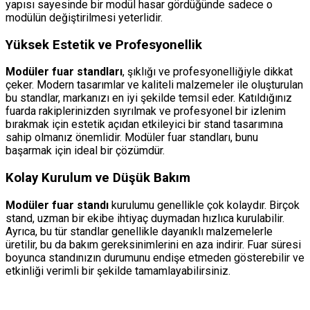
yapısı sayesinde bir modül hasar gördüğünde sadece o
modülün değiştirilmesi yeterlidir.
Yüksek Estetik ve Profesyonellik
Modüler fuar standları
, şıklığı ve profesyonelliğiyle dikkat
çeker. Modern tasarımlar ve kaliteli malzemeler ile oluşturulan
bu standlar, markanızı en iyi şekilde temsil eder. Katıldığınız
fuarda rakiplerinizden sıyrılmak ve profesyonel bir izlenim
bırakmak için estetik açıdan etkileyici bir stand tasarımına
sahip olmanız önemlidir. Modüler fuar standları, bunu
başarmak için ideal bir çözümdür.
Kolay Kurulum ve Düşük Bakım
Modüler fuar standı
kurulumu genellikle çok kolaydır. Birçok
stand, uzman bir ekibe ihtiyaç duymadan hızlıca kurulabilir.
Ayrıca, bu tür standlar genellikle dayanıklı malzemelerle
üretilir, bu da bakım gereksinimlerini en aza indirir. Fuar süresi
boyunca standınızın durumunu endişe etmeden gösterebilir ve
etkinliği verimli bir şekilde tamamlayabilirsiniz.