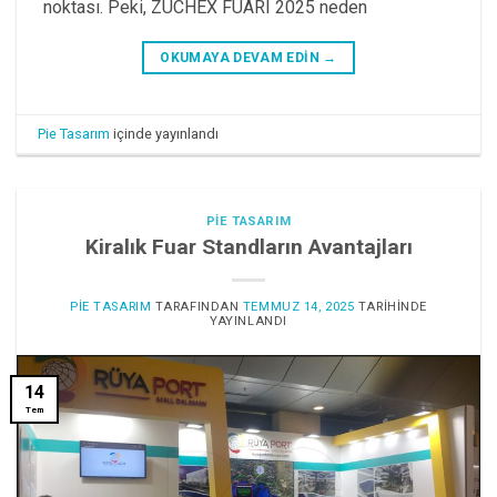
noktası. Peki, ZÜCHEX FUARI 2025 neden
OKUMAYA DEVAM EDIN
→
Pie Tasarım
içinde yayınlandı
PIE TASARIM
Kiralık Fuar Standların Avantajları
PIE TASARIM
TARAFINDAN
TEMMUZ 14, 2025
TARIHINDE
YAYINLANDI
14
Tem