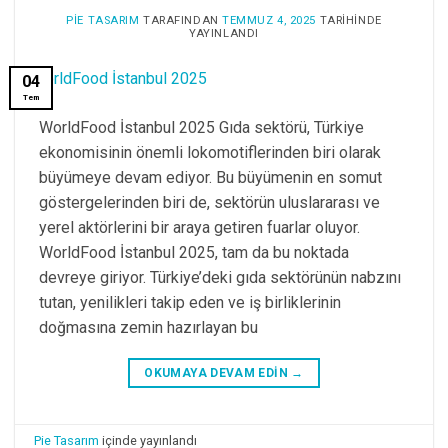
PIE TASARIM
TARAFINDAN
TEMMUZ 4, 2025
TARIHINDE
YAYINLANDI
04
Tem
WorldFood İstanbul 2025 Gıda sektörü, Türkiye
ekonomisinin önemli lokomotiflerinden biri olarak
büyümeye devam ediyor. Bu büyümenin en somut
göstergelerinden biri de, sektörün uluslararası ve
yerel aktörlerini bir araya getiren fuarlar oluyor.
WorldFood İstanbul 2025, tam da bu noktada
devreye giriyor. Türkiye’deki gıda sektörünün nabzını
tutan, yenilikleri takip eden ve iş birliklerinin
doğmasına zemin hazırlayan bu
OKUMAYA DEVAM EDIN
→
Pie Tasarım
içinde yayınlandı