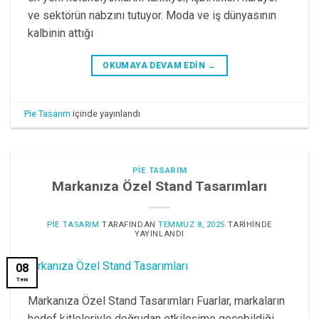
ve sektörün nabzını tutuyor. Moda ve iş dünyasının
kalbinin attığı
OKUMAYA DEVAM EDIN
→
Pie Tasarım
içinde yayınlandı
PIE TASARIM
Markanıza Özel Stand Tasarımları
PIE TASARIM
TARAFINDAN
TEMMUZ 8, 2025
TARIHINDE
YAYINLANDI
08
Tem
Markanıza Özel Stand Tasarımları Fuarlar, markaların
hedef kitleleriyle doğrudan etkileşime geçebildiği,