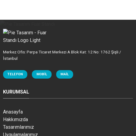
Merkez Ofis: Perpa Ticaret Merkezi A Blok Kat: 12 No: 1762 Şişli /
İstanbul
TELEFON
MOBIL
MAIL
KURUMSAL
Anasayfa
Hakkımızda
Tasarımlarımız
Uygulamalarımız