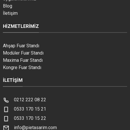
Blog
İletişim
HIZMETLERIMIZ
Ahşap Fuar Standı
Modüler Fuar Standı
Maxima Fuar Standı
Kongre Fuar Standı
İLETIŞIM
0212 222 08 22
0533 170 15 21
0533 170 15 22
info@pietasarim.com