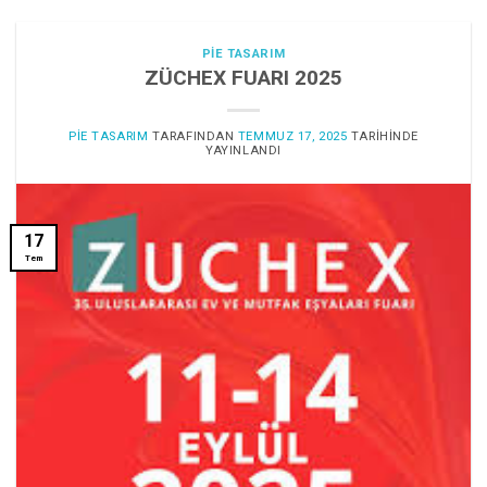
PIE TASARIM
ZÜCHEX FUARI 2025
PIE TASARIM
TARAFINDAN
TEMMUZ 17, 2025
TARIHINDE
YAYINLANDI
17
Tem