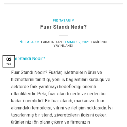
PIE TASARIM
Fuar Standı Nedir?
PIE TASARIM
TARAFINDAN
TEMMUZ 2, 2025
TARIHINDE
YAYINLANDI
02
Tem
Fuar Standı Nedir? Fuarlar, işletmelerin ürün ve
hizmetlerini tanıttığı, yeni iş bağlantıları kurduğu ve
sektörde fark yaratmayı hedeflediği önemli
etkinliklerdir. Peki, fuar standı nedir ve neden bu
kadar önemlidir? Bir fuar standı, markanızın fuar
alanındaki temsilcisi, vitrini ve iletişim noktasıdır. İyi
tasarlanmış bir stand, ziyaretçilerin ilgisini çeker,
ürünlerinizi ön plana çıkarır ve firmanızın