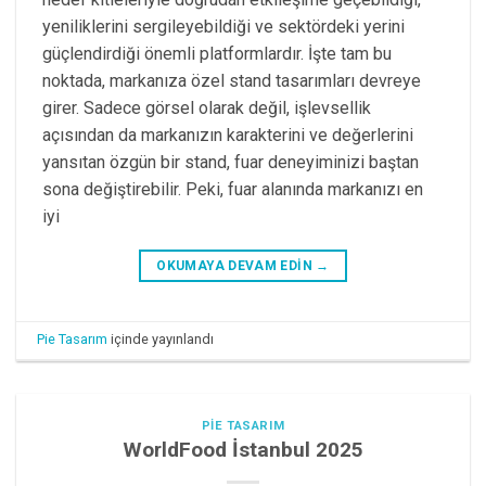
yeniliklerini sergileyebildiği ve sektördeki yerini
güçlendirdiği önemli platformlardır. İşte tam bu
noktada, markanıza özel stand tasarımları devreye
girer. Sadece görsel olarak değil, işlevsellik
açısından da markanızın karakterini ve değerlerini
yansıtan özgün bir stand, fuar deneyiminizi baştan
sona değiştirebilir. Peki, fuar alanında markanızı en
iyi
OKUMAYA DEVAM EDIN
→
Pie Tasarım
içinde yayınlandı
PIE TASARIM
WorldFood İstanbul 2025