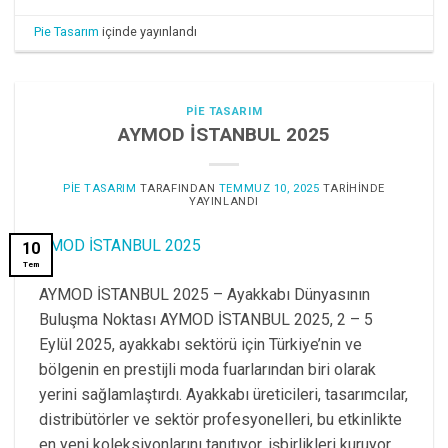
Pie Tasarım
içinde yayınlandı
PIE TASARIM
AYMOD İSTANBUL 2025
PIE TASARIM
TARAFINDAN
TEMMUZ 10, 2025
TARIHINDE
YAYINLANDI
10
Tem
AYMOD İSTANBUL 2025 – Ayakkabı Dünyasının
Buluşma Noktası AYMOD İSTANBUL 2025, 2 – 5
Eylül 2025, ayakkabı sektörü için Türkiye’nin ve
bölgenin en prestijli moda fuarlarından biri olarak
yerini sağlamlaştırdı. Ayakkabı üreticileri, tasarımcılar,
distribütörler ve sektör profesyonelleri, bu etkinlikte
en yeni koleksiyonlarını tanıtıyor, işbirlikleri kuruyor