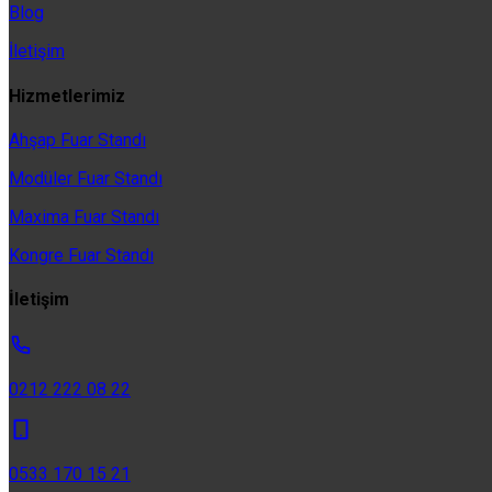
Blog
İletişim
Hizmetlerimiz
Ahşap Fuar Standı
Modüler Fuar Standı
Maxima Fuar Standı
Kongre Fuar Standı
İletişim
0212 222 08 22
0533 170 15 21