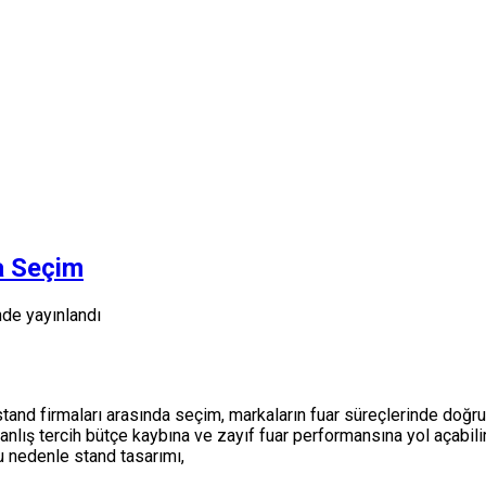
a Seçim
nde yayınlandı
tand firmaları arasında seçim, markaların fuar süreçlerinde doğru i
anlış tercih bütçe kaybına ve zayıf fuar performansına yol açabilir
u nedenle stand tasarımı,