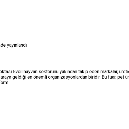
nde yayınlandı
ası Evcil hayvan sektörünü yakından takip eden markalar, üreticil
bir araya geldiği en önemli organizasyonlardan biridir. Bu fuar, pet
tform