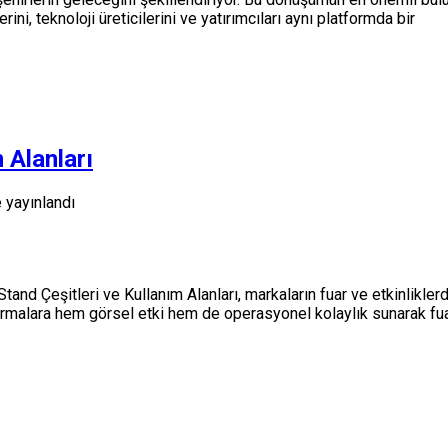
ini, teknoloji üreticilerini ve yatırımcıları aynı platformda bir
 Alanları
 yayınlandı
and Çeşitleri ve Kullanım Alanları, markaların fuar ve etkinlikler
rmalara hem görsel etki hem de operasyonel kolaylık sunarak fuar y