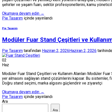
şehirler ve yaşam fuarı, sektör profesyonellerini, kamu yöneticiler
Okumaya devam edin
→
Pie Tasarım
içinde yayınlandı
Pie Tasarım
Modüler Fuar Stand Çeşitleri ve Kullanım
Pie Tasarım
tarafından
Haziran 2, 2026
Haziran 2, 2026
tarihinde
02
Haz
Modüler Fuar Stand Çeşitleri ve Kullanım Alanları Modüler Fuar St
yer almasını sağlayan stand çözümlerini kapsar. Bu sistemler, fi
Doğru stand seçimi, marka algısını güçlendirir ve ziyaretçi
Okumaya devam edin
→
Pie Tasarım
içinde yayınlandı
Ara
Ara