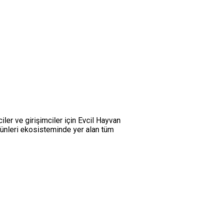
er ve girişimciler için Evcil Hayvan
 ürünleri ekosisteminde yer alan tüm