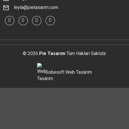
leyla@pietasarim.com
© 2026
Pie Tasarım
Tüm Hakları Saklıdır.
Sobesoft
Web Tasarım