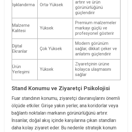
artırır ve ürün
Işıklandırma
Orta-Yüksek
görünürlüğünü
güçlendirir
Premium malzemeler
Malzeme
Yüksek
markayı güçlü ve
Kalitesi
profesyonel gösterir
Modern görünüm
Dijital
Çok Yüksek
sağlar, dikkat çeker ve
Ekranlar
anlatımı güçlendirir
Ziyaretçinin ürüne
Ürün
Yüksek
kolayca ulaşmasını
Yerleşimi
sağlar
Stand Konumu ve Ziyaretçi Psikolojisi
Fuar standının konumu, ziyaretçi davranışlarını önemli
ölçüde etkiler. Girişe yakın yerler, ana koridorlar veya
bağlantı noktaları markanın görünürlüğünü artırır.
İnsanlar, doğal akış içinde karşılarına çıkan standları
daha kolay ziyaret eder. Bu nedenle stratejik konum