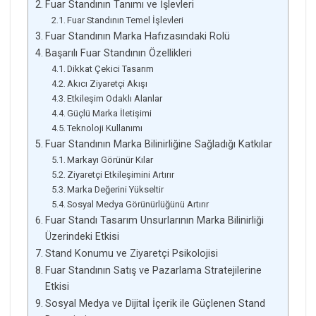
Fuar Standının Tanımı ve İşlevleri
Fuar Standının Temel İşlevleri
Fuar Standının Marka Hafızasındaki Rolü
Başarılı Fuar Standının Özellikleri
Dikkat Çekici Tasarım
Akıcı Ziyaretçi Akışı
Etkileşim Odaklı Alanlar
Güçlü Marka İletişimi
Teknoloji Kullanımı
Fuar Standının Marka Bilinirliğine Sağladığı Katkılar
Markayı Görünür Kılar
Ziyaretçi Etkileşimini Artırır
Marka Değerini Yükseltir
Sosyal Medya Görünürlüğünü Artırır
Fuar Standı Tasarım Unsurlarının Marka Bilinirliği
Üzerindeki Etkisi
Stand Konumu ve Ziyaretçi Psikolojisi
Fuar Standının Satış ve Pazarlama Stratejilerine
Etkisi
Sosyal Medya ve Dijital İçerik ile Güçlenen Stand