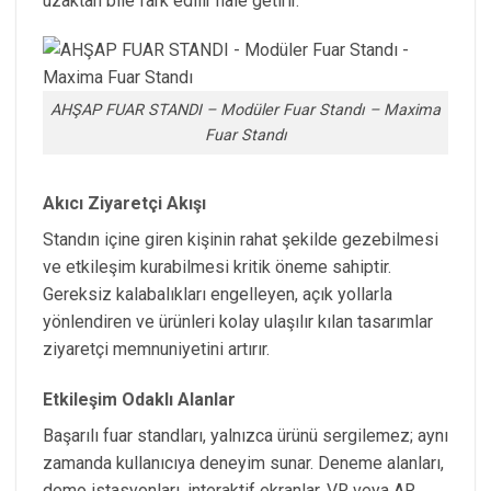
uzaktan bile fark edilir hâle getirir.
AHŞAP FUAR STANDI – Modüler Fuar Standı – Maxima
Fuar Standı
Akıcı Ziyaretçi Akışı
Standın içine giren kişinin rahat şekilde gezebilmesi
ve etkileşim kurabilmesi kritik öneme sahiptir.
Gereksiz kalabalıkları engelleyen, açık yollarla
yönlendiren ve ürünleri kolay ulaşılır kılan tasarımlar
ziyaretçi memnuniyetini artırır.
Etkileşim Odaklı Alanlar
Başarılı fuar standları, yalnızca ürünü sergilemez; aynı
zamanda kullanıcıya deneyim sunar. Deneme alanları,
demo istasyonları, interaktif ekranlar, VR veya AR