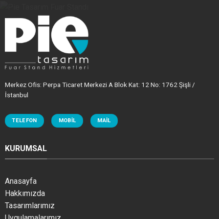
Merkez Ofis: Perpa Ticaret Merkezi A Blok Kat: 12 No: 1762 Şişli /
İstanbul
TELEFON
MOBIL
MAIL
KURUMSAL
Anasayfa
Hakkımızda
Tasarımlarımız
Uygulamalarımız