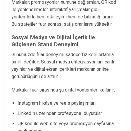
Markalar; promosyonlar, numune dağıtımları, QR kod
ile yönlendirmeler, interaktif yarışmalar gibi
yöntemlerle hem etkileşimi hem de bilinirliği artırır.
Bu stratejiler fuar sonrası satış oranlarını yükseltir.
Sosyal Medya ve Dijital İçerik ile
Güçlenen Stand Deneyimi
Günümüzde fuar deneyimi sadece fiziksel ortamla
sınırlı değildir. Sosyal medya entegrasyonları, canlı
yayınlar ve dijital ekran içerikleri markanın online
görünürlüğünü de artırır.
Markalar fuar sırasında şu dijital yöntemleri kullanır:
Instagram hikâye ve reels paylaşımları
LinkedIn üzerinden profesyonel duyurular
QR kod ile web site veya promosyon sayfasına
yönlendirme