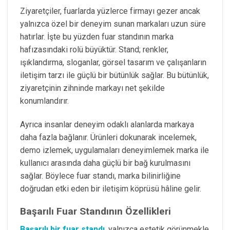
Ziyaretçiler, fuarlarda yüzlerce firmayı gezer ancak
yalnızca özel bir deneyim sunan markaları uzun süre
hatırlar. İşte bu yüzden fuar standının marka
hafızasındaki rolü büyüktür. Stand; renkler,
ışıklandırma, sloganlar, görsel tasarım ve çalışanların
iletişim tarzı ile güçlü bir bütünlük sağlar. Bu bütünlük,
ziyaretçinin zihninde markayı net şekilde
konumlandırır.
Ayrıca insanlar deneyim odaklı alanlarda markaya
daha fazla bağlanır. Ürünleri dokunarak incelemek,
demo izlemek, uygulamaları deneyimlemek marka ile
kullanıcı arasında daha güçlü bir bağ kurulmasını
sağlar. Böylece fuar standı, marka bilinirliğine
doğrudan etki eden bir iletişim köprüsü hâline gelir.
Başarılı Fuar Standının Özellikleri
Başarılı bir fuar standı
, yalnızca estetik görünmekle