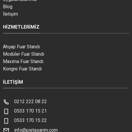
Blog
İletişim
HIZMETLERIMIZ
Ahşap Fuar Standı
Modüler Fuar Standı
Maxima Fuar Standı
Kongre Fuar Standı
İLETIŞIM
0212 222 08 22
0533 170 15 21
0533 170 15 22
info@pietasarim.com