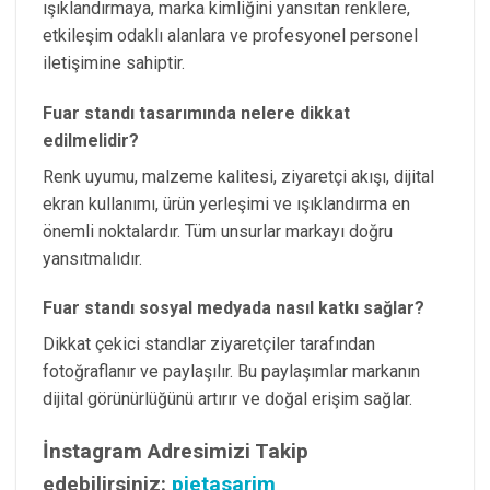
ışıklandırmaya, marka kimliğini yansıtan renklere,
etkileşim odaklı alanlara ve profesyonel personel
iletişimine sahiptir.
Fuar standı tasarımında nelere dikkat
edilmelidir?
Renk uyumu, malzeme kalitesi, ziyaretçi akışı, dijital
ekran kullanımı, ürün yerleşimi ve ışıklandırma en
önemli noktalardır. Tüm unsurlar markayı doğru
yansıtmalıdır.
Fuar standı sosyal medyada nasıl katkı sağlar?
Dikkat çekici standlar ziyaretçiler tarafından
fotoğraflanır ve paylaşılır. Bu paylaşımlar markanın
dijital görünürlüğünü artırır ve doğal erişim sağlar.
İnstagram Adresimizi Takip
edebilirsiniz:
pietasarim