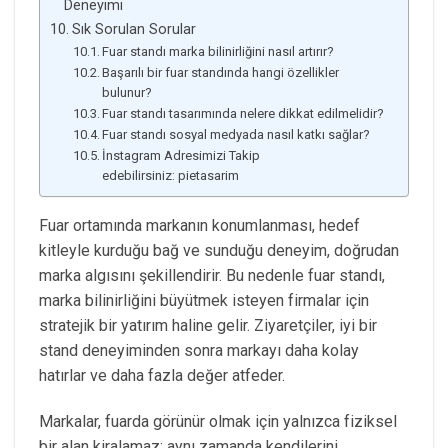
Deneyimi
Sık Sorulan Sorular
Fuar standı marka bilinirliğini nasıl artırır?
Başarılı bir fuar standında hangi özellikler
bulunur?
Fuar standı tasarımında nelere dikkat edilmelidir?
Fuar standı sosyal medyada nasıl katkı sağlar?
İnstagram Adresimizi Takip
edebilirsiniz: pietasarim
Fuar ortamında markanın konumlanması, hedef
kitleyle kurduğu bağ ve sunduğu deneyim, doğrudan
marka algısını şekillendirir. Bu nedenle fuar standı,
marka bilinirliğini büyütmek isteyen firmalar için
stratejik bir yatırım haline gelir. Ziyaretçiler, iyi bir
stand deneyiminden sonra markayı daha kolay
hatırlar ve daha fazla değer atfeder.
Markalar, fuarda görünür olmak için yalnızca fiziksel
bir alan kiralamaz; aynı zamanda kendilerini