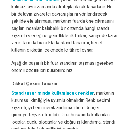
kalmaz; aynı zamanda stratejik olarak tasarlanır. Her
bir detayın ziyaretçi davranışlarını yönlendirecek
şekilde ele alınması, markanın fuarda öne çıkmasını
sağlar. İnsanlar kalabalık bir ortamda hangi standı
ziyaret edeceğine genellikle ilk birkaç saniyede karar
verir. Tam da bu noktada stand tasarımı, hedef
kitlenin dikkatini çekmede kritik rol oynar.
Aşağıda başarılı bir fuar standının taşıması gereken
önemli özellikleri bulabilirsiniz:
Dikkat Çekici Tasarım
Stand tasarımında kullanılacak renkler
, markanın
kurumsal kimliğiyle uyumlu olmalıdır. Renk seçimi
ziyaretçiyi hem meraklandırmalı hem de içeri
girmeye teşvik etmelidir. Göz hizasında kullanılan
logolar, güçlü sloganlar ve doğru ışıklandırma, standı