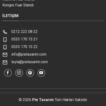
Kongre Fuar Standı
İLETIŞIM
0212 222 08 22
0533 170 15 21
0533 170 15 22
info@pietasarim.com
leyla@pietasarim.com
© 2026
Pie Tasarım
Tüm Hakları Saklıdır.