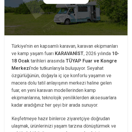
Türkiye’nin en kapsamlı karavan, karavan ekipmanları
ve kamp yaşam fuarı
KARAVANİST
, 2026 yılında
10-
18 Ocak
tarihleri arasında
TÜYAP Fuar ve Kongre
Merkezi
‘nde tutkunlarıyla buluşuyor. Seyahat
özgürlüğünün, doğayla iç içe konforlu yaşamın ve
macera dolu tatil anlayışının merkezi haline gelen
fuar, en yeni karavan modellerinden kamp
ekipmanlarına, teknolojik yeniliklerden aksesuarlara
kadar aradığınız her şeyi bir arada sunuyor.
Keşfetmeye hazır binlerce ziyaretçiye doğrudan
ulaşmak, ürünlerinizi yaşam tarzına dönüştürmek ve