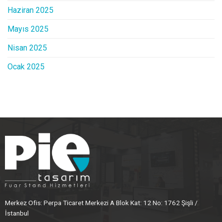
Haziran 2025
Mayıs 2025
Nisan 2025
Ocak 2025
Merkez Ofis: Perpa Ticaret Merkezi A Blok Kat: 12 No: 1762 Şişli /
İstanbul