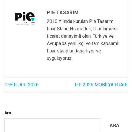
PIE TASARIM
2010 Yılında kurulan Pie Tasarım
Fuar Stand Hizmetleri, Uluslararası
ticaret deneyimli olan, Türkiye ve
Avrupa’da yenilikçi ve tam kapsamlı
Fuar standları tasarlıyor ve
uyguluyoruz.
CFE FUARI 2026
IIFF 2026 MOBİLYA FUARI
Ara
ARA