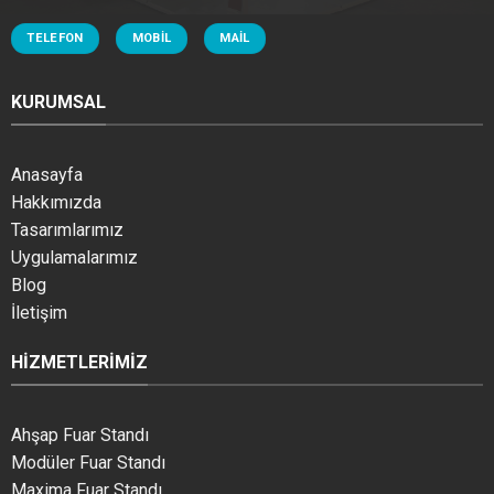
TELEFON
MOBIL
MAIL
KURUMSAL
Anasayfa
Hakkımızda
Tasarımlarımız
Uygulamalarımız
Blog
İletişim
HIZMETLERIMIZ
Ahşap Fuar Standı
Modüler Fuar Standı
Maxima Fuar Standı