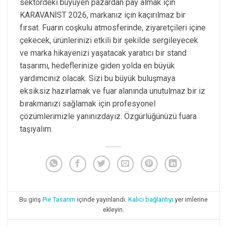
sektördeki büyüyen pazardan pay almak için
KARAVANİST 2026, markanız için kaçırılmaz bir
fırsat. Fuarın coşkulu atmosferinde, ziyaretçileri içine
çekecek, ürünlerinizi etkili bir şekilde sergileyecek
ve marka hikayenizi yaşatacak yaratıcı bir stand
tasarımı, hedeflerinize giden yolda en büyük
yardımcınız olacak. Sizi bu büyük buluşmaya
eksiksiz hazırlamak ve fuar alanında unutulmaz bir iz
bırakmanızı sağlamak için profesyonel
çözümlerimizle yanınızdayız. Özgürlüğünüzü fuara
taşıyalım.
Bu giriş
Pie Tasarım
içinde yayınlandı.
Kalıcı bağlantıyı
yer imlerine
ekleyin.