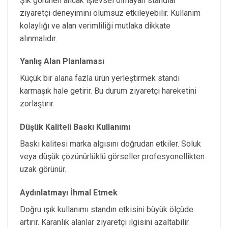
Şık görünen ancak işlevsel olmayan standlar
ziyaretçi deneyimini olumsuz etkileyebilir. Kullanım
kolaylığı ve alan verimliliği mutlaka dikkate
alınmalıdır.
Yanlış Alan Planlaması
Küçük bir alana fazla ürün yerleştirmek standı
karmaşık hale getirir. Bu durum ziyaretçi hareketini
zorlaştırır.
Düşük Kaliteli Baskı Kullanımı
Baskı kalitesi marka algısını doğrudan etkiler. Soluk
veya düşük çözünürlüklü görseller profesyonellikten
uzak görünür.
Aydınlatmayı İhmal Etmek
Doğru ışık kullanımı standın etkisini büyük ölçüde
artırır. Karanlık alanlar ziyaretçi ilgisini azaltabilir.