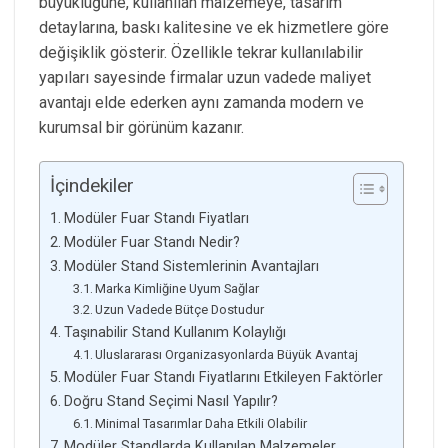
büyüklüğüne, kullanılan malzemeye, tasarım
detaylarına, baskı kalitesine ve ek hizmetlere göre
değişiklik gösterir. Özellikle tekrar kullanılabilir
yapıları sayesinde firmalar uzun vadede maliyet
avantajı elde ederken aynı zamanda modern ve
kurumsal bir görünüm kazanır.
İçindekiler
Modüler Fuar Standı Fiyatları
Modüler Fuar Standı Nedir?
Modüler Stand Sistemlerinin Avantajları
Marka Kimliğine Uyum Sağlar
Uzun Vadede Bütçe Dostudur
Taşınabilir Stand Kullanım Kolaylığı
Uluslararası Organizasyonlarda Büyük Avantaj
Modüler Fuar Standı Fiyatlarını Etkileyen Faktörler
Doğru Stand Seçimi Nasıl Yapılır?
Minimal Tasarımlar Daha Etkili Olabilir
Modüler Standlarda Kullanılan Malzemeler