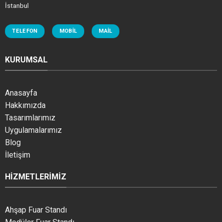
İstanbul
TELEFON
MOBIL
MAIL
KURUMSAL
Anasayfa
Hakkımızda
Tasarımlarımız
Uygulamalarımız
Blog
İletişim
HIZMETLERIMIZ
Ahşap Fuar Standı