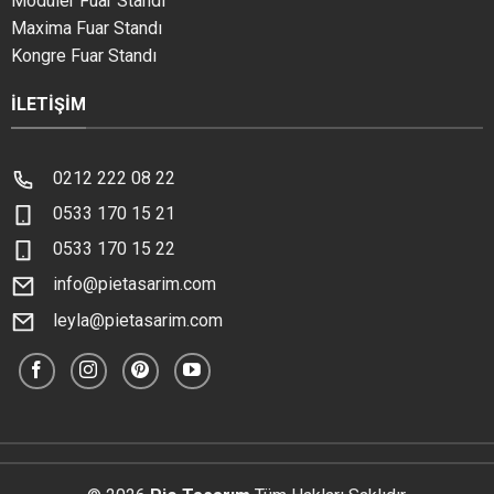
Modüler Fuar Standı
Maxima Fuar Standı
Kongre Fuar Standı
İLETIŞIM
0212 222 08 22
0533 170 15 21
0533 170 15 22
info@pietasarim.com
leyla@pietasarim.com