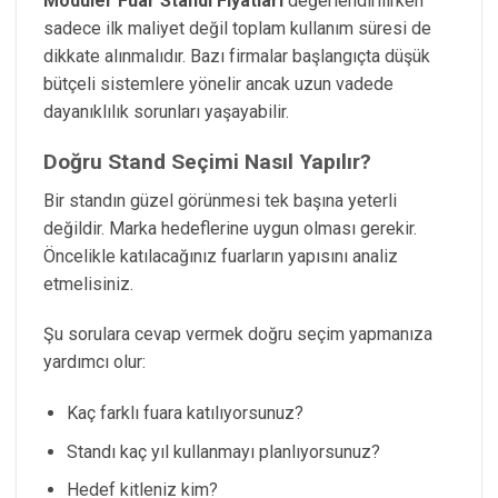
Modüler Fuar Standı Fiyatları
değerlendirilirken
sadece ilk maliyet değil toplam kullanım süresi de
dikkate alınmalıdır. Bazı firmalar başlangıçta düşük
bütçeli sistemlere yönelir ancak uzun vadede
dayanıklılık sorunları yaşayabilir.
Doğru Stand Seçimi Nasıl Yapılır?
Bir standın güzel görünmesi tek başına yeterli
değildir. Marka hedeflerine uygun olması gerekir.
Öncelikle katılacağınız fuarların yapısını analiz
etmelisiniz.
Şu sorulara cevap vermek doğru seçim yapmanıza
yardımcı olur:
Kaç farklı fuara katılıyorsunuz?
Standı kaç yıl kullanmayı planlıyorsunuz?
Hedef kitleniz kim?