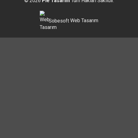
© 2026
Pie Tasarım
Tüm Hakları Saklıdır.
Sobesoft
Web Tasarım