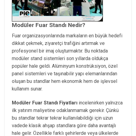
Modüler Fuar Standı Nedir?
Fuar organizasyonlarında markaların en büyük hedefi
dikkat çekmek, ziyaretçi trafiğini artırmak ve
profesyonel bir imaj oluşturmaktır. Bu noktada
modüler stand sistemleri son yıllarda oldukça
popüler hale geldi. Alüminyum konstrüksiyon, özel
panel sistemleri ve taşınabilir yapı elemanlarından
oluşan bu standlar hem ekonomik hem de işlevsel
kullanım sunar.
Modüler Fuar Standı Fiyatları
incelenirken yalnızca
ilk yatırım maliyetine odaklanmamak gerekir. Çünkü
bu standlar tekrar tekrar kullanılabildiği için uzun
vadede klasik ahşap standlara göre daha avantajlı
hale gelir. Özellikle farklı şehirlerde veya ülkelerde