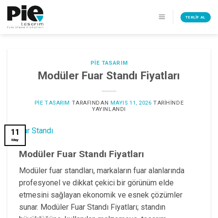
İçeriğe
atla
TEKLIF AL
PIE TASARIM
Modüler Fuar Standı Fiyatları
PIE TASARIM
TARAFINDAN
MAYIS 11, 2026
TARIHINDE
YAYINLANDI
11
May
Modüler Fuar Standı Fiyatları
Modüler fuar standları, markaların fuar alanlarında
profesyonel ve dikkat çekici bir görünüm elde
etmesini sağlayan ekonomik ve esnek çözümler
sunar. Modüler Fuar Standı Fiyatları; standın